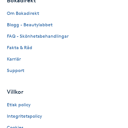
Bokadirekt
Gua Sha-massage
Om Bokadirekt
H
Blogg - Beautylabbet
Hatha Yoga
FAQ - Skönhetsbehandlingar
Fakta & Råd
Headspa
Karriär
Healing
Support
Herrklippning
Villkor
HIFU
Etisk policy
Hollywood Peel
Integritetspolicy
Cookies