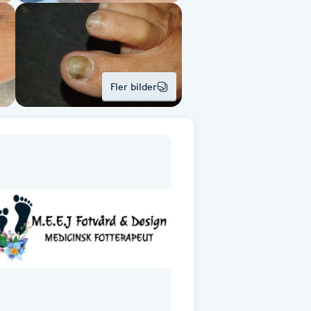
Fler bilder