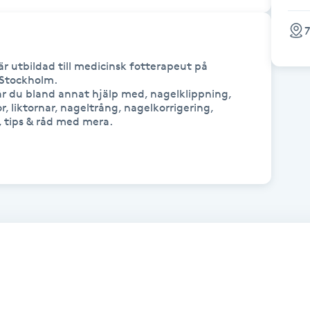
7
r utbildad till medicinsk fotterapeut på 
 Stockholm.

r du bland annat hjälp med, nagelklippning, 
, liktornar, nageltrång, nagelkorrigering, 
 tips & råd med mera.
