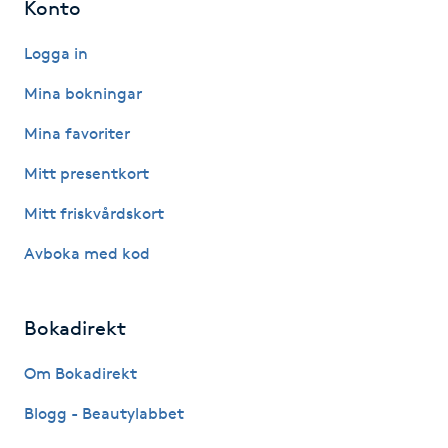
Konto
Hot Stone Massage
Logga in
Hot yoga
Mina bokningar
Hudföryngring
Mina favoriter
Mitt presentkort
Huduppstramning
Mitt friskvårdskort
Hudvård
Avboka med kod
Hyaluronsyra
Bokadirekt
Hyperhidros
Om Bokadirekt
Hypnos
Blogg - Beautylabbet