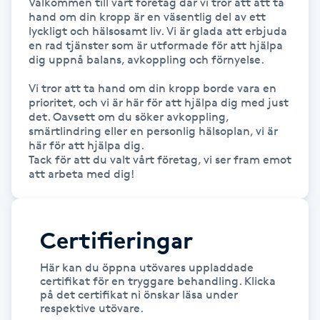
Välkommen till vårt företag där vi tror att att ta 
Föning
hand om din kropp är en väsentlig del av ett 
lyckligt och hälsosamt liv. Vi är glada att erbjuda 
G
en rad tjänster som är utformade för att hjälpa 
dig uppnå balans, avkoppling och förnyelse.

Gel naglar
Vi tror att ta hand om din kropp borde vara en 
prioritet, och vi är här för att hjälpa dig med just 
Gelenaglar
det. Oavsett om du söker avkoppling, 
smärtlindring eller en personlig hälsoplan, vi är 
här för att hjälpa dig. 

Gellack
Tack för att du valt vårt företag, vi ser fram emot 
att arbeta med dig!
Gellack med förstärkning
Gravidmassage
Certifieringar
Här kan du öppna utövares uppladdade
Gravidyoga
certifikat för en tryggare behandling. Klicka
på det certifikat ni önskar läsa under
respektive utövare.
Gruppträning