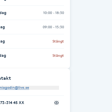
sdag
10:00 - 18:30
dag
09:00 - 15:30
dag
Stängt
dag
Stängt
ntakt
073-314 45 XX