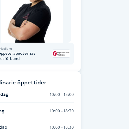
Medlem
oppsterapeuternas
kesförbund
inarie öppettider
dag
10:00 - 18:00
ag
10:00 - 18:30
dag
10:00 - 18:30