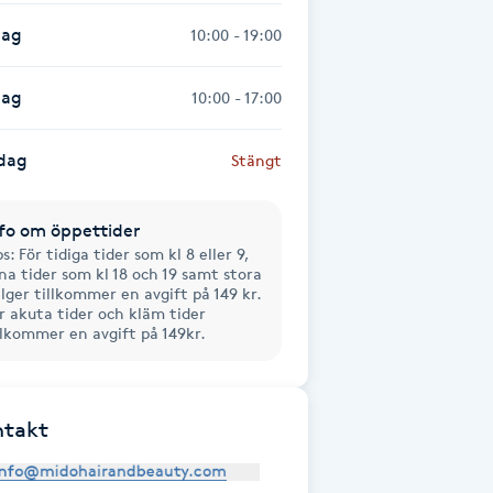
dag
10:00 - 19:00
dag
10:00 - 17:00
dag
Stängt
fo om öppettider
s: För tidiga tider som kl 8 eller 9,
na tider som kl 18 och 19 samt stora
lger tillkommer en avgift på 149 kr.
r akuta tider och kläm tider
llkommer en avgift på 149kr.
ntakt