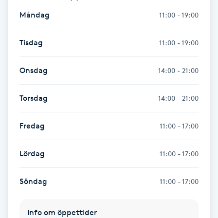
Hot Stone Massage
Måndag
11:00 - 19:00
Hot yoga
Tisdag
11:00 - 19:00
Hudföryngring
Onsdag
14:00 - 21:00
Huduppstramning
Torsdag
14:00 - 21:00
Hudvård
Fredag
11:00 - 17:00
Hyaluronsyra
Lördag
11:00 - 17:00
Hyperhidros
Söndag
11:00 - 17:00
Hypnos
Info om öppettider