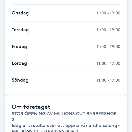
Föning
Onsdag
11:00 - 19:00
G
Gel naglar
Torsdag
11:00 - 19:00
Gelenaglar
Fredag
11:00 - 19:00
Gellack
Lördag
11:00 - 17:00
Gellack med förstärkning
Söndag
11:00 - 17:00
Gravidmassage
Om företaget
Gravidyoga
STOR ÖPPNING AV MILLIONS CUT BARBERSHOP 
2! 

Idag är vi stolta över att öppna vår andra salong – 
Gruppträning
MILLIONS CUT BARBERSHOP 2!
