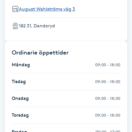
Hårborttagning
August Wahlströms väg 3
Hårbottenbehandling
182 31, Danderyd
Hårförlängning
Ordinarie öppettider
Hårvård
Måndag
09:00 - 18:00
Hälsa
Tisdag
09:00 - 18:00
Hälsprickor
I
Onsdag
09:00 - 18:00
Idrottsmassage
Torsdag
09:00 - 18:00
IPL
Fredag
09:00 - 17:00