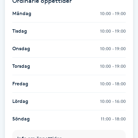
Ordinarie öppettider
Måndag
Gua Sha-massage
10:00 - 19:00
H
Tisdag
10:00 - 19:00
Hatha Yoga
Onsdag
10:00 - 19:00
Headspa
Torsdag
10:00 - 19:00
Healing
Fredag
10:00 - 18:00
Herrklippning
Lördag
10:00 - 16:00
HIFU
Söndag
11:00 - 18:00
Hollywood Peel