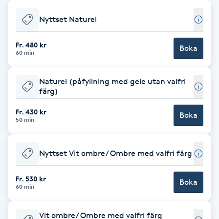
Babylights
Nyttset Naturel
Balayage
Fr. 480 kr
Boka
60 min
Bambumassage
Naturel (påfyllning med gele utan valfri
färg)
Barber
Fr. 430 kr
Boka
50 min
Barnklippning
Nyttset Vit ombre/ Ombre med valfri färg
BIAB
Fr. 530 kr
Blowout
Boka
60 min
Bottenfärg
Vit ombre/ Ombre med valfri färg