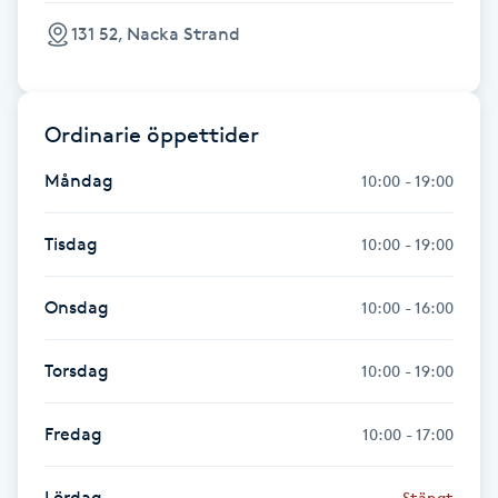
Hot Stone Massage
131 52, Nacka Strand
Hot yoga
Ordinarie öppettider
Hudföryngring
Måndag
10:00 - 19:00
Huduppstramning
Tisdag
10:00 - 19:00
Hudvård
Onsdag
10:00 - 16:00
Hyaluronsyra
Torsdag
10:00 - 19:00
Hyperhidros
Fredag
10:00 - 17:00
Hypnos
Lördag
Stängt