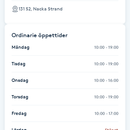
Hot Stone Massage
131 52, Nacka Strand
Hot yoga
Ordinarie öppettider
Hudföryngring
Måndag
10:00 - 19:00
Huduppstramning
Tisdag
10:00 - 19:00
Hudvård
Onsdag
10:00 - 16:00
Hyaluronsyra
Torsdag
10:00 - 19:00
Hyperhidros
Fredag
10:00 - 17:00
Hypnos
Lördag
Stängt