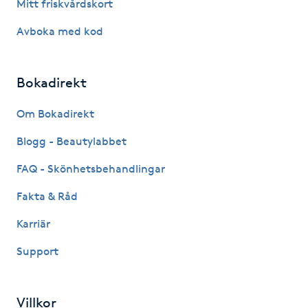
Mitt friskvårdskort
Kosmetisk tatuering
Avboka med kod
Kostrådgivning
Bokadirekt
Kroppsinpackning
Om Bokadirekt
Kroppspeeling
Blogg - Beautylabbet
FAQ - Skönhetsbehandlingar
Käkledsbehandling
Fakta & Råd
Kärlbehandling
Karriär
L
Support
Laserbehandling
Villkor
Lashlift Keratin