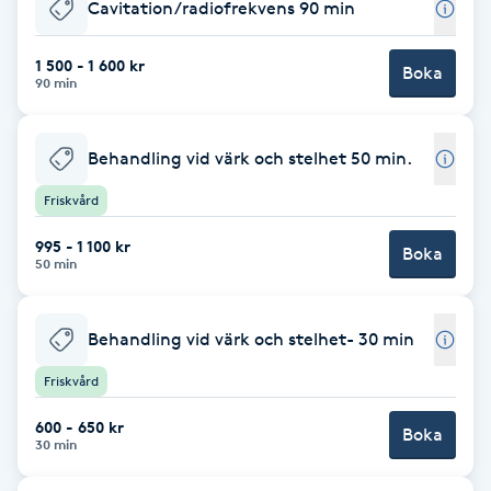
Cavitation/radiofrekvens 90 min
Babylights
1 500 - 1 600 kr
Boka
90 min
Balayage
Behandling vid värk och stelhet 50 min.
Bambumassage
Friskvård
Barber
995 - 1 100 kr
Boka
50 min
Barnklippning
Behandling vid värk och stelhet- 30 min
BIAB
Friskvård
Blowout
600 - 650 kr
Boka
30 min
Bottenfärg