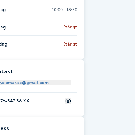
dag
10:00 - 18:30
dag
Stängt
dag
Stängt
ntakt
076-347 36 XX
ess