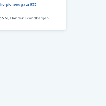
Skorpionens gata 533
136 61, Handen Brandbergen