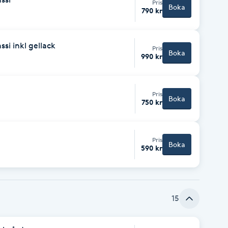
Pris
Boka
790 kr
ssi inkl gellack
Pris
Boka
990 kr
Pris
Boka
750 kr
Pris
Boka
590 kr
15