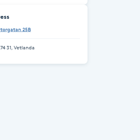
ess
Storgatan 25B
74 31, Vetlanda