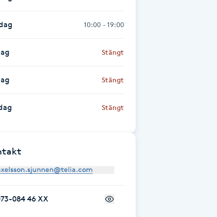
sdag
10:00 - 19:00
dag
Stängt
dag
Stängt
dag
Stängt
ntakt
073-084 46 XX