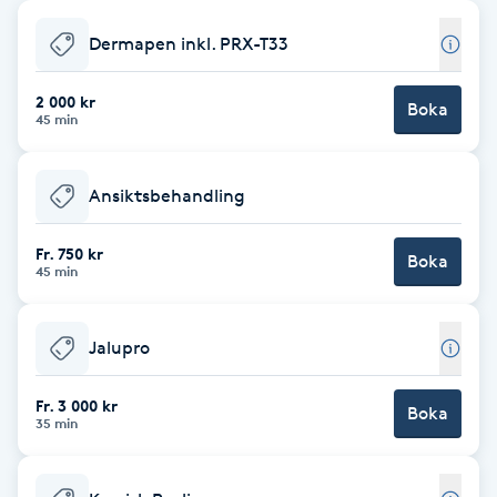
Babylights
Dermapen inkl. PRX-T33
Balayage
2 000 kr
Boka
45 min
Bambumassage
Ansiktsbehandling
Barber
Fr. 750 kr
Boka
45 min
Barnklippning
Jalupro
BIAB
Fr. 3 000 kr
Blowout
Boka
35 min
Bottenfärg