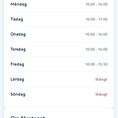
Måndag
10:00 - 16:00
Föning
G
Tisdag
10:00 - 17:00
Gel naglar
Onsdag
10:00 - 16:00
Gelenaglar
Torsdag
10:00 - 16:00
Gellack
Fredag
10:00 - 15:30
Gellack med förstärkning
Lördag
Stängt
Gravidmassage
Söndag
Stängt
Gravidyoga
Gruppträning
Om företaget