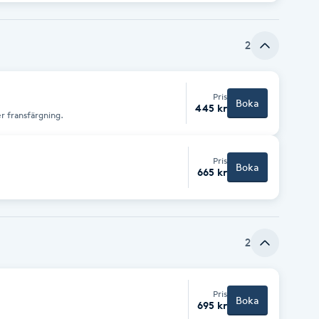
2
Pris
Boka
445 kr
er fransfärgning.
Pris
Boka
665 kr
2
Pris
Boka
695 kr