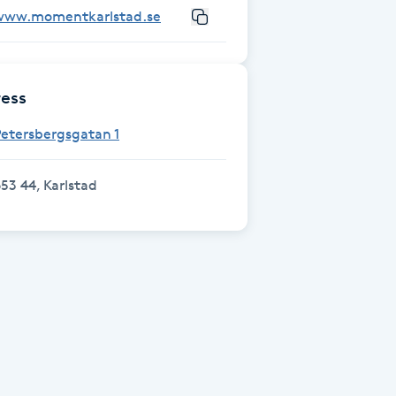
www.momentkarlstad.se
ess
etersbergsgatan 1
53 44, Karlstad