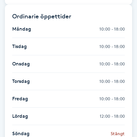
Föning
Ordinarie öppettider
G
Måndag
10:00 - 18:00
Gel naglar
Tisdag
10:00 - 18:00
Gelenaglar
Onsdag
10:00 - 18:00
Gellack
Torsdag
10:00 - 18:00
Gellack med förstärkning
Fredag
10:00 - 18:00
Gravidmassage
Lördag
Gravidyoga
12:00 - 18:00
Gruppträning
Söndag
Stängt