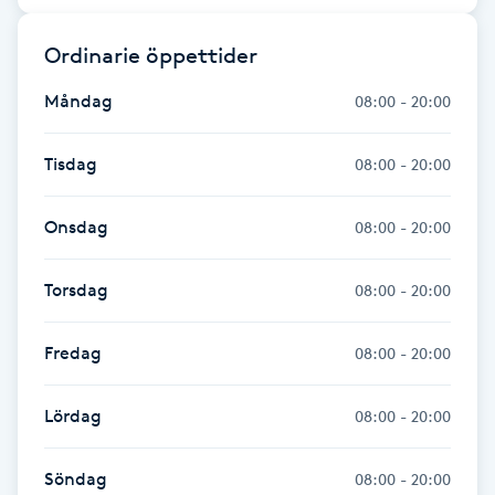
Hårborttagning
Ordinarie öppettider
Hårbottenbehandling
Måndag
08:00 - 20:00
Hårförlängning
Tisdag
08:00 - 20:00
Hårvård
Onsdag
08:00 - 20:00
Hälsa
Torsdag
08:00 - 20:00
Hälsprickor
Fredag
08:00 - 20:00
I
Idrottsmassage
Lördag
08:00 - 20:00
IPL
Söndag
08:00 - 20:00