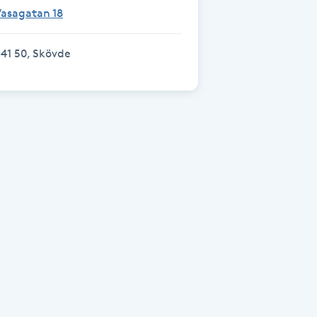
Vasagatan 18
41 50, Skövde