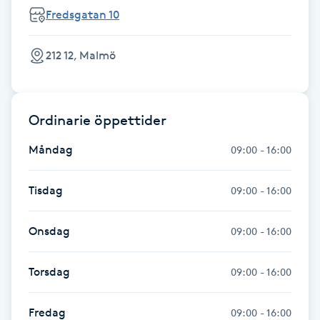
Hårborttagning
Fredsgatan 10
Hårbottenbehandling
212 12, Malmö
Hårförlängning
Ordinarie öppettider
Hårvård
Måndag
09:00 - 16:00
Hälsa
Tisdag
09:00 - 16:00
Hälsprickor
Onsdag
I
09:00 - 16:00
Idrottsmassage
Torsdag
09:00 - 16:00
IPL
Fredag
09:00 - 16:00