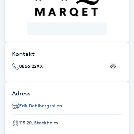
F
Face framing
Faceliftmassage
Kontakt
Fet hårbotten
0866122XX
Fettreducering
Fibromassage
Adress
Erik Dahlbergsallén
Fillers
115 20, Stockholm
Fotmassage