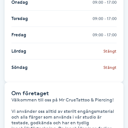
Onsdag
09:00 - 17:00
Föning
G
Torsdag
09:00 - 17:00
Gel naglar
Fredag
09:00 - 17:00
Gelenaglar
Lördag
Stängt
Gellack
Söndag
Stängt
Gellack med förstärkning
Om företaget
Gravidmassage
Välkommen till oss på Mr CrueTattoo & Piercing!

Gravidyoga
Vi använder oss alltid av sterilt engångsmaterial 
och alla färger som används i vår studio är 
testade, godkända och har en tydlig 
Gruppträning