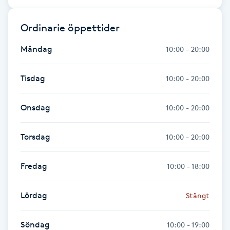
Hot Stone Massage
Ordinarie öppettider
Hot yoga
Måndag
10:00 - 20:00
Hudföryngring
Tisdag
10:00 - 20:00
Huduppstramning
Onsdag
10:00 - 20:00
Hudvård
Torsdag
10:00 - 20:00
Hyaluronsyra
Fredag
10:00 - 18:00
Hyperhidros
Lördag
Stängt
Hypnos
Söndag
10:00 - 19:00