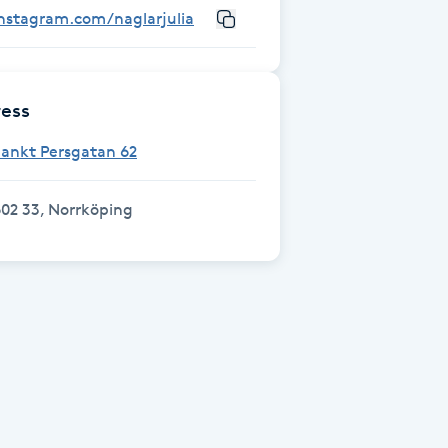
instagram.com/naglarjulia
ess
Sankt Persgatan 62
02 33, Norrköping