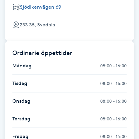
Fransk manikyr
Sjödikenvägen 69
Fransrengöring
233 35, Svedala
Frekvensterapi
Ordinarie öppettider
Friskvård
Måndag
08:00 - 16:00
Friskvårdsmassage
Tisdag
08:00 - 16:00
Frisör
Onsdag
08:00 - 16:00
Funktionsanalys
Torsdag
08:00 - 16:00
Färgning
Fredag
08:00 - 15:00