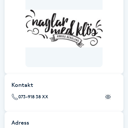
Fotsvamp
Fotvård
Fransar
Fransborttagning
Fransfärgning
Kontakt
Fransförlängning
073-918 38 XX
Fransförlängning Megavolym
Fransförlängning Volym
Adress