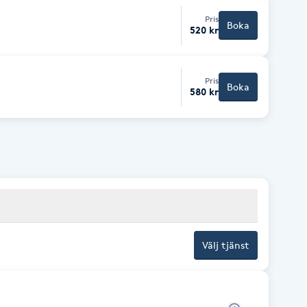
Pris
Boka
520 kr
Pris
Boka
580 kr
Välj tjänst