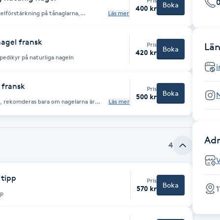
Pris
Boka
400 kr
gelförstärkning på tånaglarna,
Läs mer
aturliga nageln inga tippar
nagel fransk
Pris
Län
Boka
420 kr
 pedikyr på naturliga nageln
i
 fransk
Pris
Boka
N
500 kr
m, rekomderas bara om nagelarna är
Läs mer
Adr
4
 tipp
Pris
Boka
1
570 kr
pp