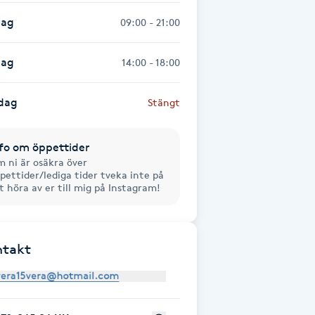
dag
09:00 - 21:00
dag
14:00 - 18:00
dag
Stängt
fo om öppettider
 ni är osäkra över
pettider/lediga tider tveka inte på
t höra av er till mig på Instagram!
ntakt