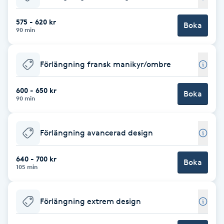
Babylights
575 - 620 kr
Boka
90 min
Balayage
Förlängning fransk manikyr/ombre
Bambumassage
600 - 650 kr
Boka
90 min
Barber
Barnklippning
Förlängning avancerad design
BIAB
640 - 700 kr
Boka
105 min
Blowout
Förlängning extrem design
Bottenfärg