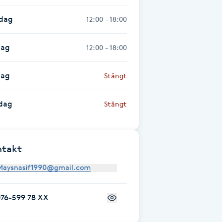
sdag
12:00 - 18:00
dag
12:00 - 18:00
dag
Stängt
dag
Stängt
ntakt
076-599 78 XX