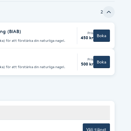
2
ing (BIAB)
Pris
Boka
450 kr
ka) för att förstärka din naturliga nagel.
Pris
Boka
500 kr
ka) för att förstärka din naturliga nagel.
Välj tjänst