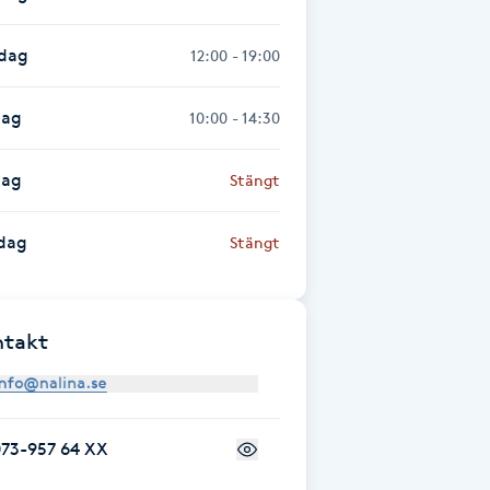
sdag
12:00 - 19:00
dag
10:00 - 14:30
dag
Stängt
dag
Stängt
ntakt
073-957 64 XX