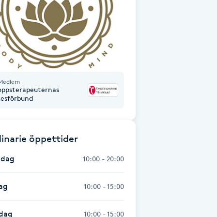
Medlem
oppsterapeuternas
kesförbund
inarie öppettider
dag
10:00 - 20:00
ag
10:00 - 15:00
dag
10:00 - 15:00