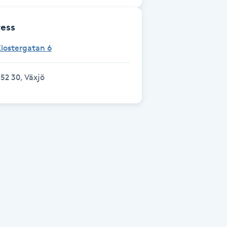
ess
lostergatan 6
52 30, Växjö