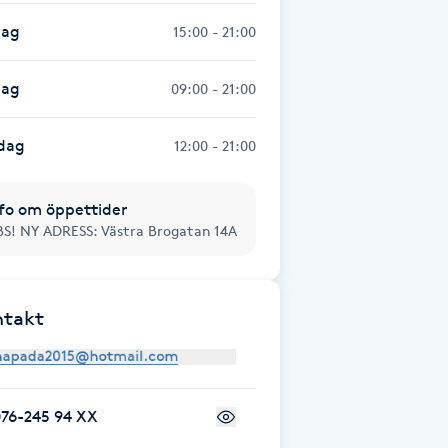
dag
15:00 - 21:00
dag
09:00 - 21:00
dag
12:00 - 21:00
fo om öppettider
S! NY ADRESS: Västra Brogatan 14A
ntakt
076-245 94 XX