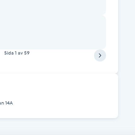
Sida
1
av
59
an 14A