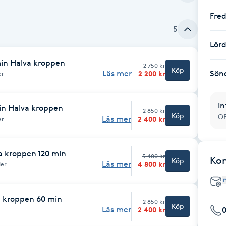
Fre
5
Lör
min Halva kroppen
2 750 kr
Köp
Sön
Läs mer
2 200 kr
er
In
in Halva kroppen
2 850 kr
Köp
OB
Läs mer
2 400 kr
er
a kroppen 120 min
5 400 kr
Ko
Köp
Läs mer
4 800 kr
der
a kroppen 60 min
2 850 kr
Köp
Läs mer
2 400 kr