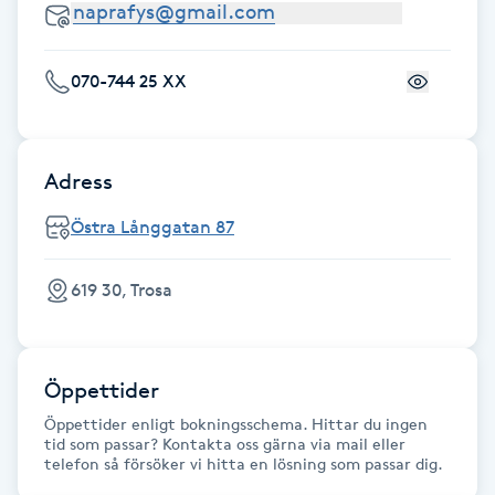
Fotsvamp
070-744 25 XX
Fotvård
Fransar
Adress
Fransborttagning
Östra Långgatan 87
Fransfärgning
619 30, Trosa
Fransförlängning
Öppettider
Fransförlängning Megavolym
Öppettider enligt bokningsschema. Hittar du ingen
tid som passar? Kontakta oss gärna via mail eller
Fransförlängning Volym
telefon så försöker vi hitta en lösning som passar dig.