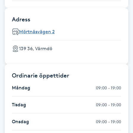
Föning
G
Adress
Gel naglar
Mörtnäsvägen 2
Gelenaglar
139 36, Värmdö
Gellack
Ordinarie öppettider
Gellack med förstärkning
Måndag
09:00 - 19:00
Gravidmassage
Tisdag
09:00 - 19:00
Gravidyoga
Onsdag
09:00 - 19:00
Gruppträning