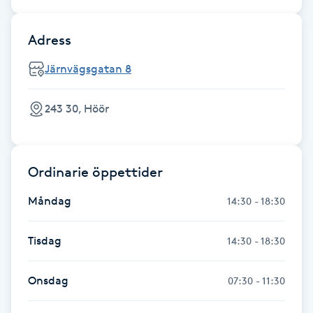
Fotsvamp
Adress
Fotvård
Järnvägsgatan 8
Fransar
243 30, Höör
Fransborttagning
Ordinarie öppettider
Fransfärgning
Måndag
14:30 - 18:30
Fransförlängning
Tisdag
14:30 - 18:30
Fransförlängning Megavolym
Onsdag
07:30 - 11:30
Fransförlängning Volym