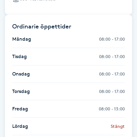
Fransk manikyr
Fransrengöring
Ordinarie öppettider
Måndag
08:00 - 17:00
Frekvensterapi
Tisdag
08:00 - 17:00
Friskvård
Onsdag
08:00 - 17:00
Friskvårdsmassage
Torsdag
08:00 - 17:00
Frisör
Fredag
Funktionsanalys
08:00 - 13:00
Färgning
Lördag
Stängt