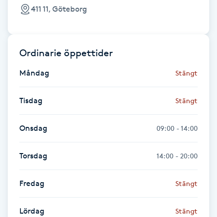
411 11, Göteborg
Fransk manikyr
Fransrengöring
Ordinarie öppettider
Frekvensterapi
Måndag
Stängt
Friskvård
Tisdag
Stängt
Friskvårdsmassage
Onsdag
09:00 - 14:00
Frisör
Torsdag
14:00 - 20:00
Funktionsanalys
Fredag
Stängt
Färgning
Lördag
Stängt