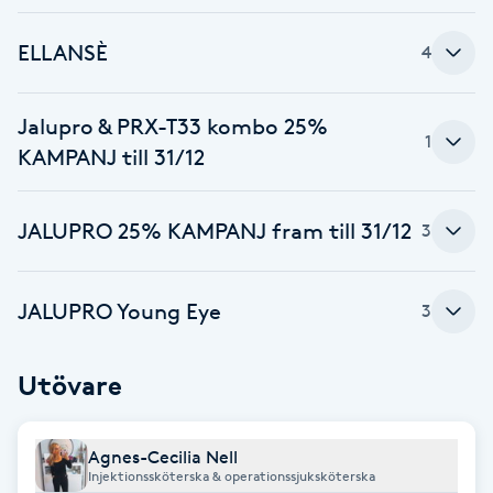
Cryoterapi
D
ELLANSÈ
4
Damklippning
Jalupro & PRX-T33 kombo 25%
1
Dermapen
KAMPANJ till 31/12
Diamantslipning
JALUPRO 25% KAMPANJ fram till 31/12
3
E
Enzympeeling
JALUPRO Young Eye
3
Extensions
Utövare
Extensions borttagning
Agnes-Cecilia Nell
Injektionssköterska & operationssjuksköterska
Eyeliner-tatuering