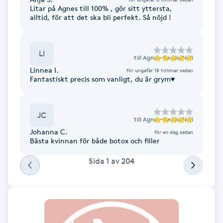
Litar på Agnes till 100% , gör sitt yttersta,
Fotsvamp
alltid, för att det ska bli perfekt. Så nöjd !
Fotvård
LI
till
Agnes-Cecilia Nell
Fransar
Linnea I.
för ungefär 18 timmar sedan
Fantastiskt precis som vanligt, du är grym♥️
Fransborttagning
JC
till
Agnes-Cecilia Nell
Fransfärgning
Johanna C.
för en dag sedan
Bästa kvinnan för både botox och filler
Fransförlängning
Sida
1
av
204
Fransförlängning Megavolym
Fransförlängning Volym