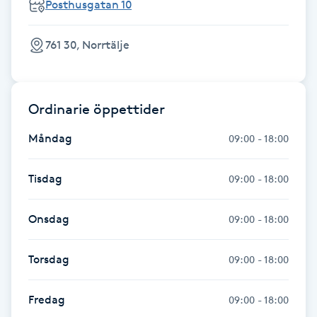
Posthusgatan 10
Fotsvamp
761 30, Norrtälje
Fotvård
Fransar
Ordinarie öppettider
Fransborttagning
Måndag
09:00 - 18:00
Fransfärgning
Tisdag
09:00 - 18:00
Fransförlängning
Onsdag
09:00 - 18:00
Fransförlängning Megavolym
Torsdag
09:00 - 18:00
Fransförlängning Volym
Fredag
09:00 - 18:00