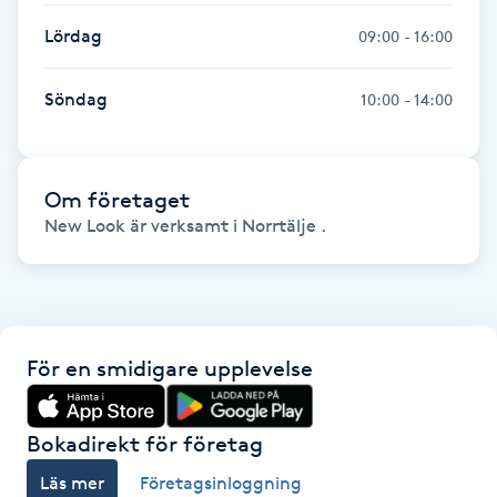
Fransk manikyr
Lördag
09:00 - 16:00
Fransrengöring
Söndag
10:00 - 14:00
Frekvensterapi
Om företaget
Friskvård
New Look är verksamt i Norrtälje .
Friskvårdsmassage
Frisör
För en smidigare upplevelse
Funktionsanalys
Bokadirekt för företag
Färgning
Läs mer
Företagsinloggning