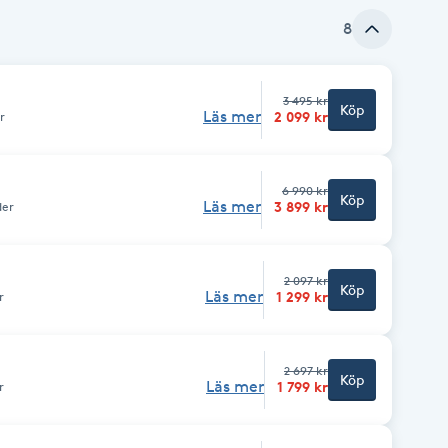
8
3 495 kr
Köp
Läs mer
2 099 kr
r
6 990 kr
Köp
Läs mer
3 899 kr
der
2 097 kr
Köp
Läs mer
1 299 kr
r
2 697 kr
Köp
Läs mer
1 799 kr
r