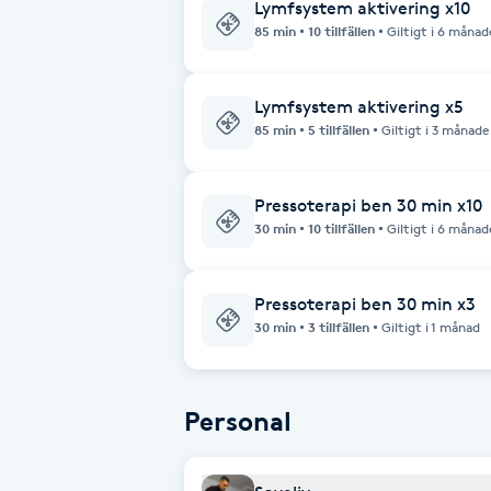
Lymfsystem aktivering x10
Fotsvamp
85 min
10 tillfällen
Giltigt i 6 månad
Fotvård
Lymfsystem aktivering x5
85 min
5 tillfällen
Giltigt i 3 månade
Fransar
Pressoterapi ben 30 min x10
Fransborttagning
30 min
10 tillfällen
Giltigt i 6 månad
Fransfärgning
Pressoterapi ben 30 min x3
30 min
3 tillfällen
Giltigt i 1 månad
Fransförlängning
Fransförlängning Megavolym
Personal
Fransförlängning Volym