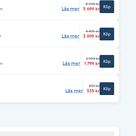
8 990 kr
Köp
Läs mer
5 699 kr
er
4 495 kr
Köp
Läs mer
3 099 kr
r
2 990 kr
Köp
Läs mer
1 799 kr
er
897 kr
Köp
Läs mer
535 kr