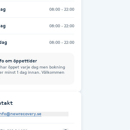
dag
08:00 - 22:00
dag
08:00 - 22:00
dag
08:00 - 22:00
fo om öppettider
 har öppet varje dag men bokning
er minst 1 dag innan. Välkommen
!
ntakt