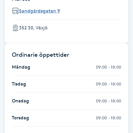
Hot Stone Massage
Sandgärdsgatan 9
Hot yoga
352 30, Växjö
Hudföryngring
Huduppstramning
Ordinarie öppettider
Måndag
09:00 - 18:00
Hudvård
Tisdag
09:00 - 18:00
Hyaluronsyra
Onsdag
09:00 - 18:00
Hyperhidros
Torsdag
09:00 - 18:00
Hypnos