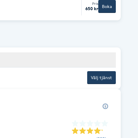
Pris
Boka
650 kr
Välj tjänst