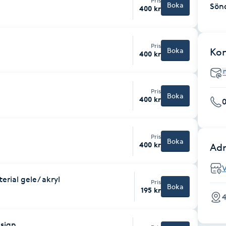
Pris
Boka
Sön
400 kr
Pris
Boka
Ko
400 kr
Pris
Boka
400 kr
Pris
Boka
400 kr
Adr
rial gele/ akryl
Pris
Boka
195 kr
esign