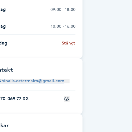
dag
09:00 - 18:00
dag
10:00 - 16:00
dag
Stängt
ntakt
070-069 77 XX
kar