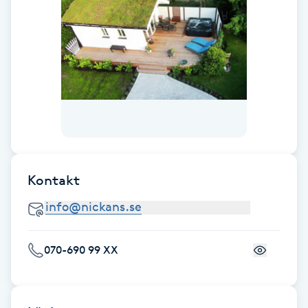
Fotsvamp
Fotvård
Fransar
Fransborttagning
Fransfärgning
Kontakt
Fransförlängning
Fransförlängning Megavolym
070-690 99 XX
Fransförlängning Volym