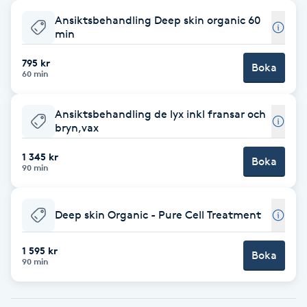
Ansiktsbehandling Deep skin organic 60
Babylights
min
Balayage
795 kr
Boka
60 min
Bambumassage
Ansiktsbehandling de lyx inkl fransar och
bryn,vax
Barber
1 345 kr
Boka
90 min
Barnklippning
Deep skin Organic - Pure Cell Treatment
BIAB
1 595 kr
Blowout
Boka
90 min
Bottenfärg