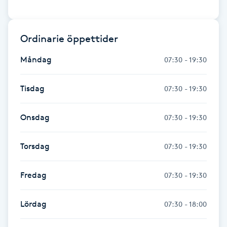
Föning
G
Ordinarie öppettider
Gel naglar
Måndag
07:30 - 19:30
Gelenaglar
Tisdag
07:30 - 19:30
Gellack
Onsdag
07:30 - 19:30
Gellack med förstärkning
Torsdag
07:30 - 19:30
Gravidmassage
Fredag
07:30 - 19:30
Gravidyoga
Lördag
07:30 - 18:00
Gruppträning