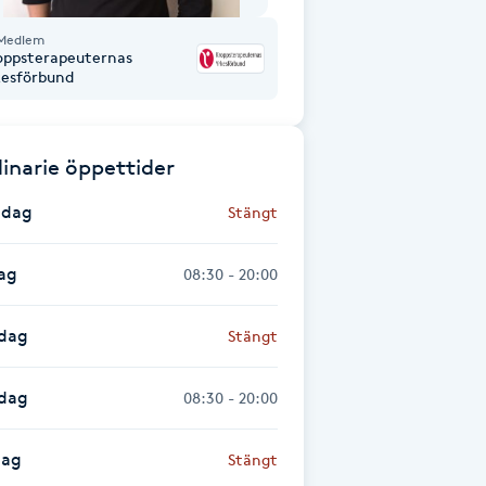
Medlem
oppsterapeuternas
kesförbund
inarie öppettider
dag
Stängt
ag
08:30 - 20:00
dag
Stängt
sdag
08:30 - 20:00
dag
Stängt