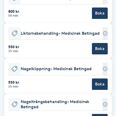
Babylights
800 kr
Boka
50 min
Balayage
Liktornsbehandling- Medicinsk Betingad
Bambumassage
550 kr
Boka
25 min
Barber
Barnklippning
Nagelklippning- Medicinsk Betingad
BIAB
550 kr
Boka
25 min
Blowout
Nageltrångsbehandling- Medicinsk
Betingad
Bottenfärg