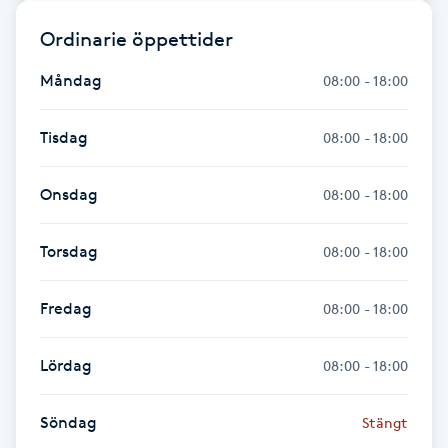
Fotsvamp
Ordinarie öppettider
Fotvård
Måndag
08:00 - 18:00
Fransar
Tisdag
08:00 - 18:00
Fransborttagning
Onsdag
08:00 - 18:00
Fransfärgning
Torsdag
08:00 - 18:00
Fransförlängning
Fredag
08:00 - 18:00
Fransförlängning Megavolym
Lördag
08:00 - 18:00
Fransförlängning Volym
Söndag
Stängt